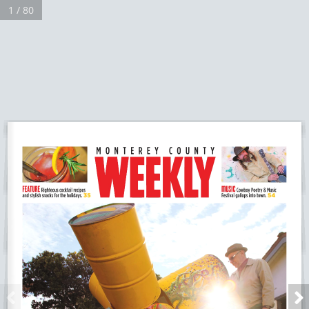
1 / 80