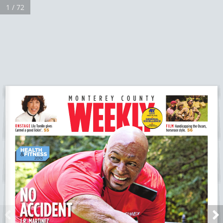
1 / 72